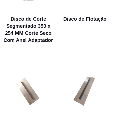
Disco de Corte
Disco de Flotação
Segmentado 350 x
R$
580.00
254 MM Corte Seco
Com Anel Adaptador
R$
230.00