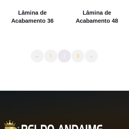
Lâmina de
Lâmina de
Acabamento 36
Acabamento 48
R$
280.00
R$
350.00
←
1
2
3
→