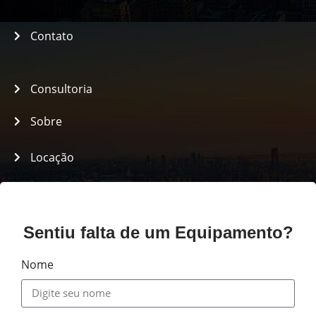
Contato
Consultoria
Sobre
Locação
Assistência
Políticas
Sentiu falta de um Equipamento?
Nome