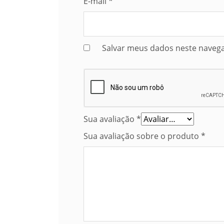
E-mail
*
Salvar meus dados neste navega
Sua avaliação
*
Sua avaliação sobre o produto
*