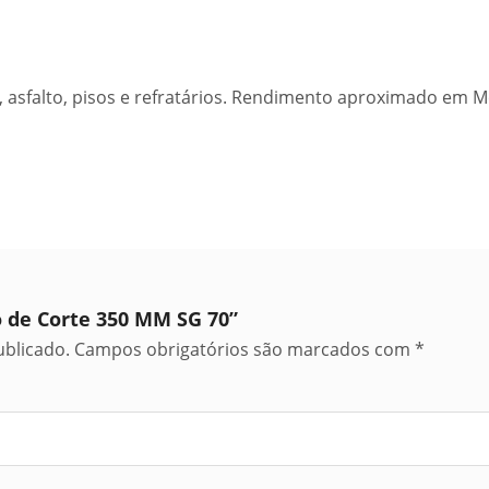
 asfalto, pisos e refratários. Rendimento aproximado em Me
co de Corte 350 MM SG 70”
ublicado.
Campos obrigatórios são marcados com
*