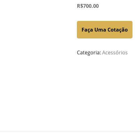
R$
700.00
Faça Uma Cotação
Categoria:
Acessórios