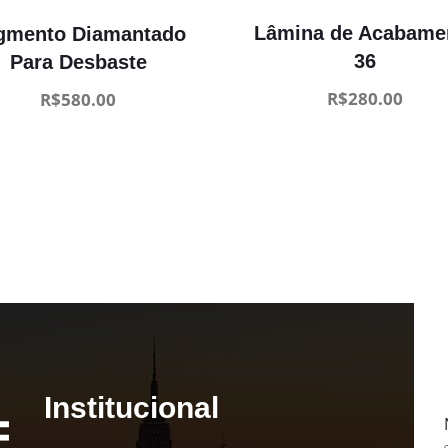
Lâmina de Acabame
gmento Diamantado
36
Para Desbaste
R$
280.00
R$
580.00
Institucional