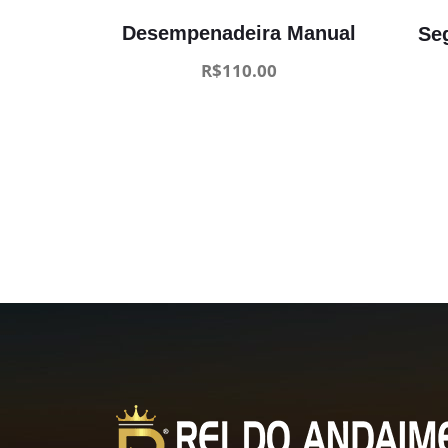
Desempenadeira Manual
Se
R$
110.00