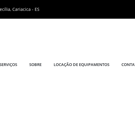
cília, Cariacica - ES
SERVIÇOS
SOBRE
LOCAÇÃO DE EQUIPAMENTOS
CONTA