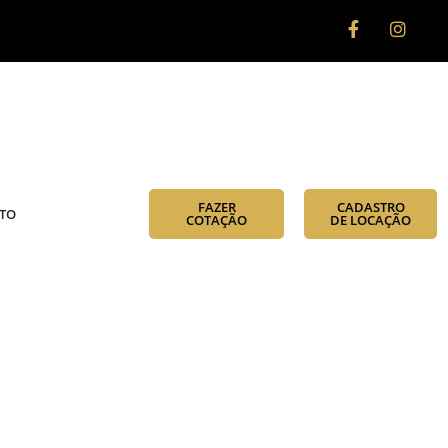
FAZER
CADASTRO
TO
COTAÇÃO
DE LOCAÇÃO