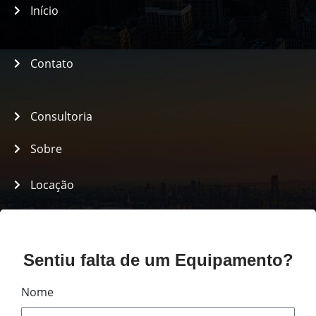
Início
Contato
Consultoria
Sobre
Locação
Assistência
Políticas
Sentiu falta de um Equipamento?
Nome