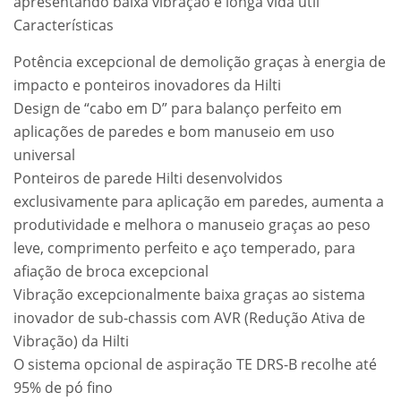
apresentando baixa vibração e longa vida útil
Características
Potência excepcional de demolição graças à energia de
impacto e ponteiros inovadores da Hilti
Design de “cabo em D” para balanço perfeito em
aplicações de paredes e bom manuseio em uso
universal
Ponteiros de parede Hilti desenvolvidos
exclusivamente para aplicação em paredes, aumenta a
produtividade e melhora o manuseio graças ao peso
leve, comprimento perfeito e aço temperado, para
afiação de broca excepcional
Vibração excepcionalmente baixa graças ao sistema
inovador de sub-chassis com AVR (Redução Ativa de
Vibração) da Hilti
O sistema opcional de aspiração TE DRS-B recolhe até
95% de pó fino