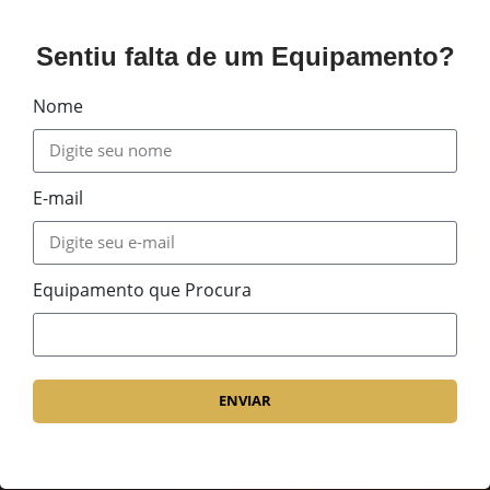
Políticas
Sentiu falta de um Equipamento?
Nome
E-mail
Equipamento que Procura
ENVIAR